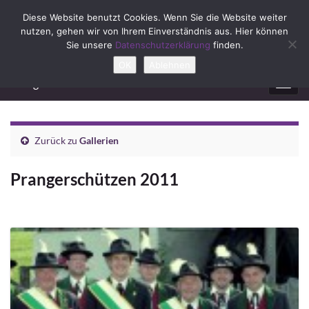
Diese Website benutzt Cookies. Wenn Sie die Website weiter
nutzen, gehen wir von Ihrem Einverständnis aus. Hier können
Sie unsere
Datenschutzerklärung
finden.
OK
Ablehnen
Prangerschützen Ebenau
Navig
umsc
Zurück zu
Gallerien
Prangerschützen 2011