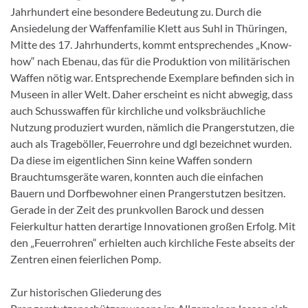
Jahrhundert eine besondere Bedeutung zu. Durch die
Ansiedelung der Waffenfamilie Klett aus Suhl in Thüringen,
Mitte des 17. Jahrhunderts, kommt entsprechendes „Know-
how“ nach Ebenau, das für die Produktion von militärischen
Waffen nötig war. Entsprechende Exemplare befinden sich in
Museen in aller Welt. Daher erscheint es nicht abwegig, dass
auch Schusswaffen für kirchliche und volksbräuchliche
Nutzung produziert wurden, nämlich die Prangerstutzen, die
auch als Trageböller, Feuerrohre und dgl bezeichnet wurden.
Da diese im eigentlichen Sinn keine Waffen sondern
Brauchtumsgeräte waren, konnten auch die einfachen
Bauern und Dorfbewohner einen Prangerstutzen besitzen.
Gerade in der Zeit des prunkvollen Barock und dessen
Feierkultur hatten derartige Innovationen großen Erfolg. Mit
den „Feuerrohren“ erhielten auch kirchliche Feste abseits der
Zentren einen feierlichen Pomp.
Zur historischen Gliederung des