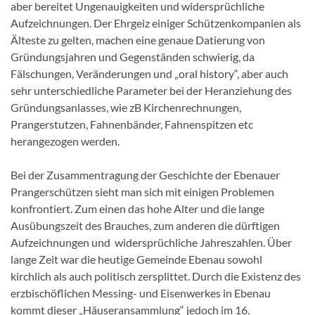
aber bereitet Ungenauigkeiten und widersprüchliche
Aufzeichnungen. Der Ehrgeiz einiger Schützenkompanien als
Älteste zu gelten, machen eine genaue Datierung von
Gründungsjahren und Gegenständen schwierig, da
Fälschungen, Veränderungen und „oral history“, aber auch
sehr unterschiedliche Parameter bei der Heranziehung des
Gründungsanlasses, wie zB Kirchenrechnungen,
Prangerstutzen, Fahnenbänder, Fahnenspitzen etc
herangezogen werden.
Bei der Zusammentragung der Geschichte der Ebenauer
Prangerschützen sieht man sich mit einigen Problemen
konfrontiert. Zum einen das hohe Alter und die lange
Ausübungszeit des Brauches, zum anderen die dürftigen
Aufzeichnungen und widersprüchliche Jahreszahlen. Über
lange Zeit war die heutige Gemeinde Ebenau sowohl
kirchlich als auch politisch zersplittet. Durch die Existenz des
erzbischöflichen Messing- und Eisenwerkes in Ebenau
kommt dieser „Häuseransammlung“ jedoch im 16.