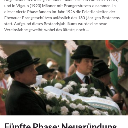
und in Vigaun (1923) Männer mit Prangerstutzen zusammen. In
dieser vierte Phase fanden im Jahr 1926 die Feierlichkeiten der
Ebenauer Prangerschützen anlässlich des 130-jährigen Bestehens
statt. Aufgrund dieses Bestandsjubiläums wurde eine neue
Vereinsfahne geweiht, wobei das älteste, noch …
Fünfte Phase: Neugründung