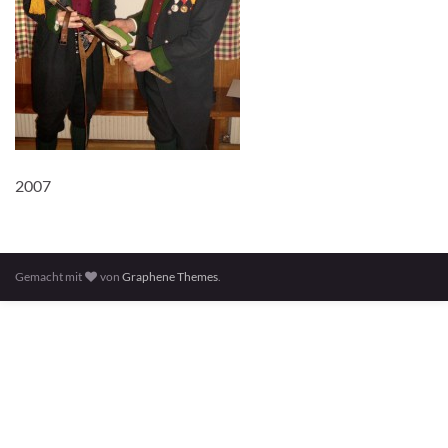
2007
Gemacht mit
von
Graphene Themes
.